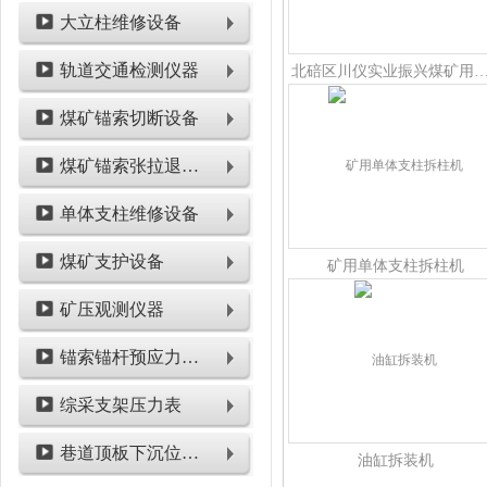
大立柱维修设备
轨道交通检测仪器
北碚区川仪实业振兴煤矿用液压支架
煤矿锚索切断设备
煤矿锚索张拉退锚设备
单体支柱维修设备
煤矿支护设备
矿用单体支柱拆柱机
矿压观测仪器
锚索锚杆预应力检测设备
综采支架压力表
巷道顶板下沉位移类仪表
油缸拆装机