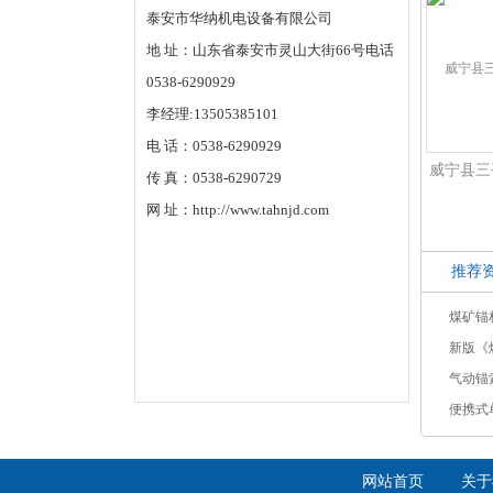
泰安市华纳机电设备有限公司
地 址：山东省泰安市灵山大街66号电话
0538-6290929
李经理:13505385101
电 话：0538-6290929
传 真：0538-6290729
网 址：http://www.tahnjd.com
推荐
煤矿锚
新版《煤
气动锚
便携式
网站首页
关于