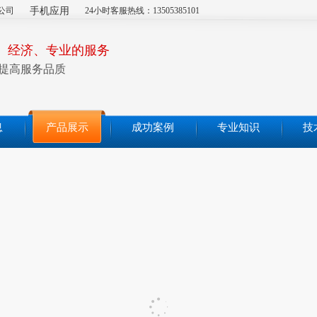
公司
手机应用
24小时客服热线：13505385101
、经济、专业的服务
提高服务品质
息
产品展示
成功案例
专业知识
技