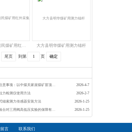
金沙县茶园乡兴民煤矿用红外采集式测力锚杆
大方县明华煤矿用测力锚杆
尾页
到第
页
确定
煤矿顶板安全注意事项：以中煤关家崖煤矿冒顶事故为鉴
2026-4-7
拉力检测仪使用方法
2026-2-7
式锚索测力传感器安装方法
2026-1-25
矿用三用阀实验台对三用阀高低压实验的保障有哪些？
2026-1-25
线留言
联系我们