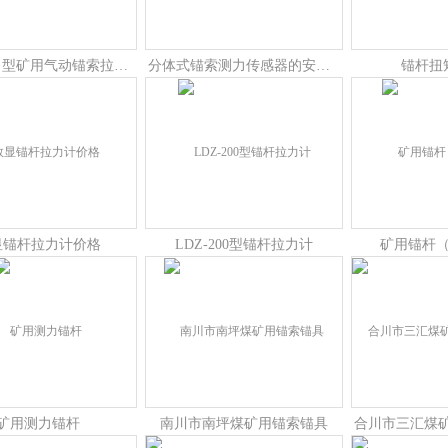
MQT-130 型矿用气动锚索拉力检测仪
分体式锚索测力传感器的安装方法
锚杆扭
显锚杆拉力计价格
LDZ-200型锚杆拉力计
矿用锚杆
矿用测力锚杆
南川市南坪煤矿用锚索锚具