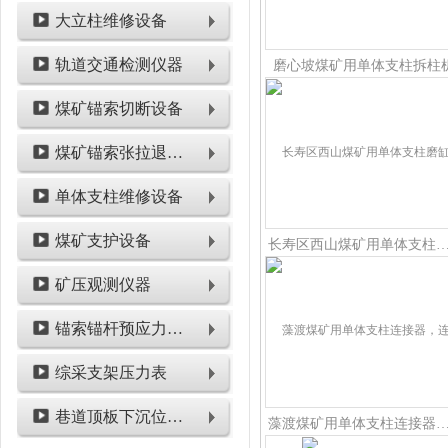
大立柱维修设备
轨道交通检测仪器
磨心坡煤矿用单体支柱拆柱
煤矿锚索切断设备
煤矿锚索张拉退锚设备
单体支柱维修设备
煤矿支护设备
长寿区西山煤矿用单体支柱
矿压观测仪器
锚索锚杆预应力检测设备
综采支架压力表
巷道顶板下沉位移类仪表
藻渡煤矿用单体支柱连接器，