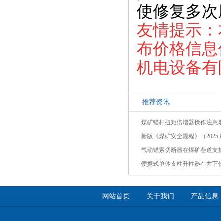
使修复多次
友情提示：
布价格信息
机电设备有
推荐资讯
煤矿锚杆扭矩倍增器操作注意
新版《煤矿安全规程》（2025 版
气动锚索切断器在煤矿巷道支
便携式单体支柱升柱器在井下
网站首页
关于我们
产品信息