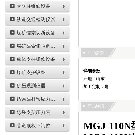
大立柱维修设备
轨道交通检测仪器
煤矿锚索切断设备
煤矿锚索张拉退锚设备
产品参数
单体支柱维修设备
详细参数
煤矿支护设备
产地：山东
矿压观测仪器
加工定制：是
锚索锚杆预应力检测设备
产品详情
综采支架压力表
MGJ-110N
巷道顶板下沉位移类仪表