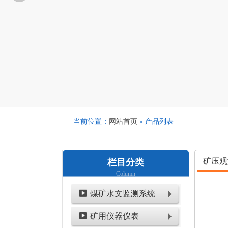
当前位置：
网站首页
» 产品列表
矿压观
栏目分类
Column
煤矿水文监测系统
矿用仪器仪表