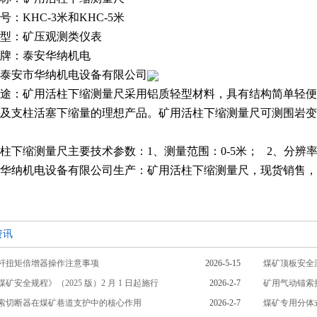
号：KHC-3米和KHC-5米
型：矿压观测类仪表
牌：泰安华纳机电
泰安市华纳机电设备有限公司
途：矿用活柱下缩测量尺采用铝质轻型材料，具有结构简单轻便
及支柱活塞下缩量的理想产品。矿用活柱下缩测量尺可测围岩变
柱下缩测量尺主要技术参数：1、测量范围：0-5米； 2、分辨率
华纳机电设备有限公司生产：矿用活柱下缩测量尺，现货销售，
资讯
杆扭矩倍增器操作注意事项
2026-5-15
矿安全规程》（2025 版）2 月 1 日起施行
2026-2-7
矿用气动锚索
索切断器在煤矿巷道支护中的核心作用
2026-2-7
煤矿专用分体