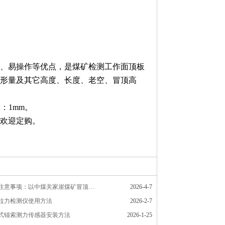
、易操作等优点，是煤矿检测工作面顶板
形量及其它高度、长度、老空、冒顶高
：1mm。
欢迎定购。
煤矿顶板安全注意事项：以中煤关家崖煤矿冒顶事故为鉴
2026-4-7
拉力检测仪使用方法
2026-2-7
式锚索测力传感器安装方法
2026-1-25