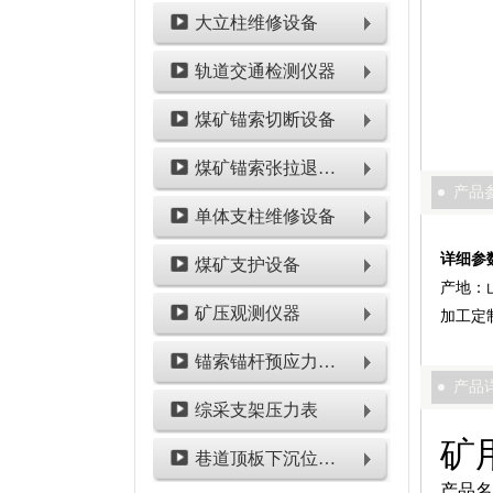
大立柱维修设备
轨道交通检测仪器
煤矿锚索切断设备
煤矿锚索张拉退锚设备
产品
单体支柱维修设备
详细参
煤矿支护设备
产地：
矿压观测仪器
加工定
锚索锚杆预应力检测设备
产品
综采支架压力表
矿
巷道顶板下沉位移类仪表
产品名