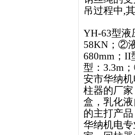
吊过程中,
YH-63
58KN；②
680mm；I
型：3.3m；
安市华纳机
柱器的厂家
盒，乳化液
的主打产品
华纳机电专