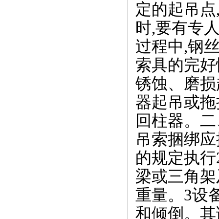
定的起吊点
时,要有专
过程中,钢
索具的完好
锈蚀、磨损
器起吊或拖
回柱器。二
吊索捆绑应
的规定执行
梁或三角架
重量。3设
和倾倒。其