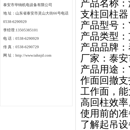
产品名称：
泰安市华纳机电设备有限公司
支柱回柱器
地 址：山东省泰安市灵山大街66号电话
0538-6290929
产品型号：YH
李经理:13505385101
产品类型：
电 话：0538-6290929
产品品牌：
传 真：0538-6290729
网 址：http://www.tahnjd.com
厂家：泰安
产品用途：
作面回撤支
工作面，能
高回柱效率
使用前的准
了解起吊设