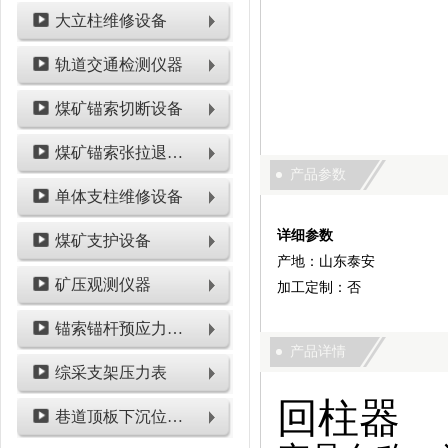
大立柱维修设备
轨道交通检测仪器
煤矿锚索切断设备
煤矿锚索张拉退锚设备
产品参数
单体支柱维修设备
详细参数
煤矿支护设备
产地：山东泰安
矿压观测仪器
加工定制：否
锚索锚杆预应力检测设备
产品详情
综采支架压力表
回柱器
巷道顶板下沉位移类仪表