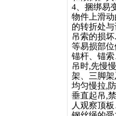
4、捆绑易
物件上滑动
的转折处与
吊索的损坏
等易损部位
锚杆、锚索
吊时,先慢
架、三脚架
均匀慢拉,
垂直起吊,
人观察顶板
钢丝绳的受