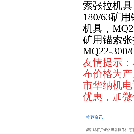
索张拉机具，
180/63
机具，MQ22
矿用锚索张拉
MQ22-3
友情提示：
布价格为产
市华纳机电设
优惠，加微信
推荐资讯
煤矿锚杆扭矩倍增器操作注意