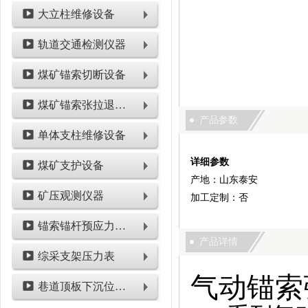
大立柱维修设备
轨道交通检测仪器
煤矿锚索切断设备
煤矿锚索张拉退锚设备
产品参数
单体支柱维修设备
详细参数
煤矿支护设备
产地：山东泰安
矿压观测仪器
加工定制：否
锚索锚杆预应力检测设备
产品详情
综采支架压力表
气动锚索
巷道顶板下沉位移类仪表