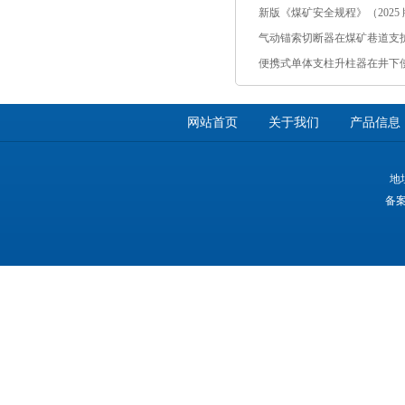
新版《煤矿安全规程》（2025 版
气动锚索切断器在煤矿巷道支
便携式单体支柱升柱器在井下
网站首页
关于我们
产品信息
地
备