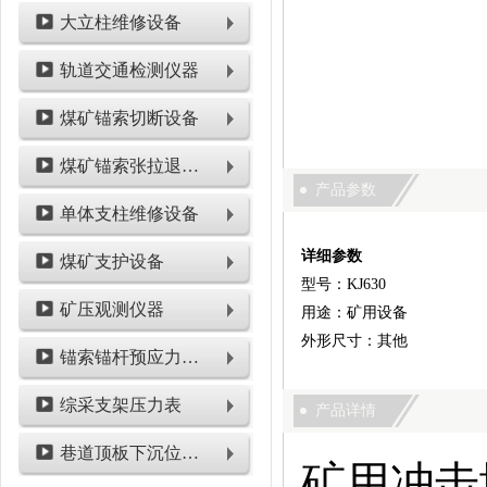
大立柱维修设备
轨道交通检测仪器
煤矿锚索切断设备
煤矿锚索张拉退锚设备
产品参数
单体支柱维修设备
详细参数
煤矿支护设备
型号：KJ630
矿压观测仪器
用途：矿用设备
外形尺寸：其他
锚索锚杆预应力检测设备
综采支架压力表
产品详情
巷道顶板下沉位移类仪表
矿用冲击