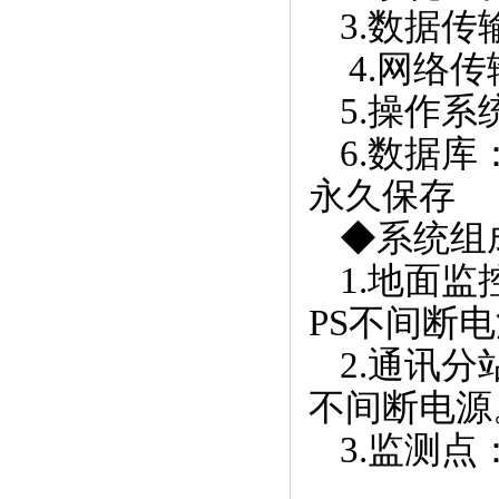
3.
数据传
4.
网络传
5.
操作系
6.
数据库
永久保存
◆系统组
1.
地面监
PS
不间断电
2.
通讯分
不间断电源
3.
监测点