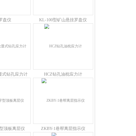
罗盘仪
KL-100型矿山悬挂罗盘仪
数显式钻孔应力计
HCZ钻孔油枕应力计
十字型顶板离层仪
ZKBY-1巷帮离层指示仪