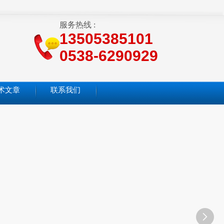
服务热线 :
13505385101
0538-6290929
术文章
联系我们
