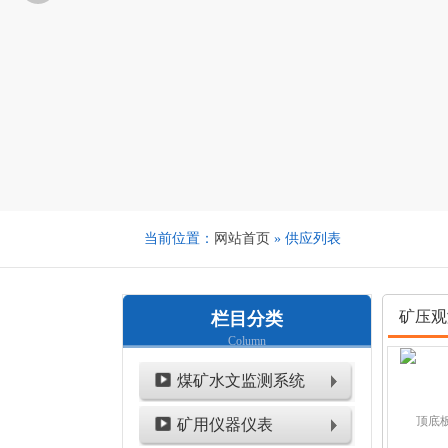
当前位置：
网站首页
» 供应列表
矿压观
栏目分类
Column
煤矿水文监测系统
矿用仪器仪表