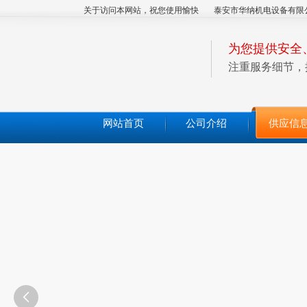
关于访问本网站，祝您使用愉快
泰安市华纳机电设备有限
为您提供安全
注重服务细节，
网站首页
公司介绍
供应信
