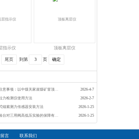
层指示仪
顶板离层仪
尾页
到第
页
确定
煤矿顶板安全注意事项：以中煤关家崖煤矿冒顶事故为鉴
2026-4-7
拉力检测仪使用方法
2026-2-7
式锚索测力传感器安装方法
2026-1-25
矿用三用阀实验台对三用阀高低压实验的保障有哪些？
2026-1-25
线留言
联系我们