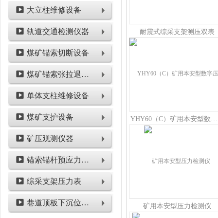
大立柱维修设备
轨道交通检测仪器
耐震式综采支架测压双表
煤矿锚索切断设备
煤矿锚索张拉退锚设备
单体支柱维修设备
煤矿支护设备
YHY60（C）矿用本安型数字压力计
矿压观测仪器
锚索锚杆预应力检测设备
综采支架压力表
巷道顶板下沉位移类仪表
矿用本安型压力检测仪