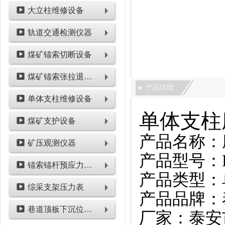
大立柱维修设备
轨道交通检测仪器
煤矿锚索切断设备
煤矿锚索张拉退锚设备
产品详情
单体支柱维修设备
单体支柱
煤矿支护设备
产品名称：
矿压观测仪器
产品型号：D
锚索锚杆预应力检测设备
产品类型：
综采支架压力表
产品品牌：
巷道顶板下沉位移类仪表
厂家：泰安