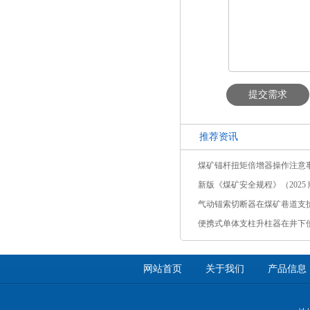
提交需求
推荐资讯
煤矿锚杆扭矩倍增器操作注意
新版《煤矿安全规程》（2025 版
气动锚索切断器在煤矿巷道支
便携式单体支柱升柱器在井下
网站首页
关于我们
产品信息